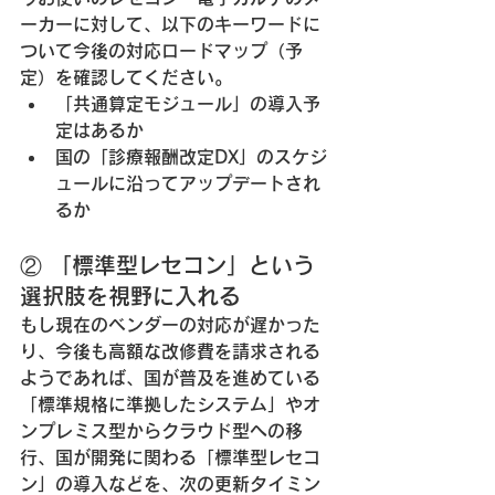
ーカーに対して、以下のキーワードに
ついて今後の対応ロードマップ（予
定）を確認してください。
「共通算定モジュール」の導入予
定はあるか
国の「診療報酬改定DX」のスケジ
ュールに沿ってアップデートされ
るか
② 「標準型レセコン」という
選択肢を視野に入れる
もし現在のベンダーの対応が遅かった
り、今後も高額な改修費を請求される
ようであれば、国が普及を進めている
「標準規格に準拠したシステム」やオ
ンプレミス型からクラウド型への移
行、国が開発に関わる「標準型レセコ
ン」の導入などを、次の更新タイミン