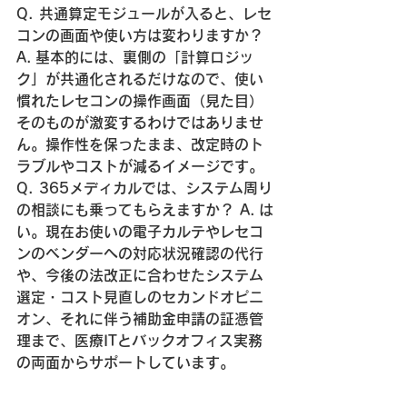
Q. 共通算定モジュールが入ると、レセ
コンの画面や使い方は変わりますか？
A.
 基本的には、裏側の「計算ロジッ
ク」が共通化されるだけなので、使い
慣れたレセコンの操作画面（見た目）
そのものが激変するわけではありませ
ん。操作性を保ったまま、改定時のト
ラブルやコストが減るイメージです。
Q. 365メディカルでは、システム周り
の相談にも乗ってもらえますか？
A.
 は
い。現在お使いの電子カルテやレセコ
ンのベンダーへの対応状況確認の代行
や、今後の法改正に合わせたシステム
選定・コスト見直しのセカンドオピニ
オン、それに伴う補助金申請の証憑管
理まで、医療ITとバックオフィス実務
の両面からサポートしています。