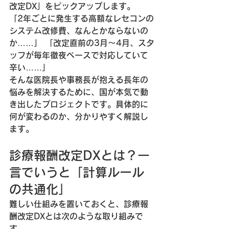
改定DX」をピックアップします。
「2年ごとに発生する高額なレセコンの
システム改修費、なんとかならないの
か……」 「改定直前の3月〜4月、スタ
ッフが毎年徹夜ベースで対応していて
辛い……」
そんな医院長や事務長が抱える長年の
悩みを解決するために、国が本気で動
き出したプロジェクトです。具体的に
何が変わるのか、分かりやすく解説し
ます。
診療報酬改定DXとは？一
言でいうと「計算ルール
の共通化」
難しい仕組みを置いておくと、診療報
酬改定DXとは次のような取り組みで
す。