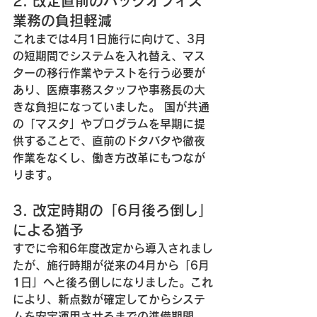
2. 改定直前のバックオフィス
業務の負担軽減
これまでは4月1日施行に向けて、3月
の短期間でシステムを入れ替え、マス
ターの移行作業やテストを行う必要が
あり、医療事務スタッフや事務長の大
きな負担になっていました。 国が共通
の「マスタ」やプログラムを早期に提
供することで、直前のドタバタや徹夜
作業をなくし、働き方改革にもつなが
ります。
3. 改定時期の「6月後ろ倒し」
による猶予
すでに令和6年度改定から導入されまし
たが、施行時期が従来の4月から「6月
1日」へと後ろ倒しになりました。これ
により、新点数が確定してからシステ
ムを安定運用させるまでの準備期間