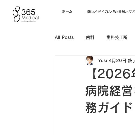
ホーム
365メディカル WEB掲示サ
All Posts
歯科
歯科技工所
Yuki
4月20日
読了
電子カルテ
【202
病院経営
務ガイド