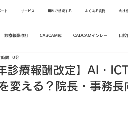
ポート
サービス
無料で相談する
よくある質問
会社
診療報酬改訂
CASCAM冠
CADCAMインレー
口腔
時間: 0分
6年診療報酬改定】AI・IC
を変える？院長・事務長