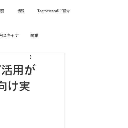
概要
情報
Teethcleanのご紹介
内スキャナ
開業
T活用が
向け実