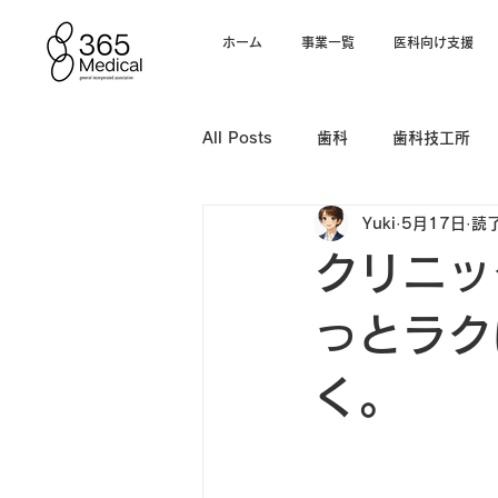
ホーム
事業一覧
医科向け支援
All Posts
歯科
歯科技工所
Yuki
5月17日
読了
電子カルテ
クリニッ
っとラク
く。