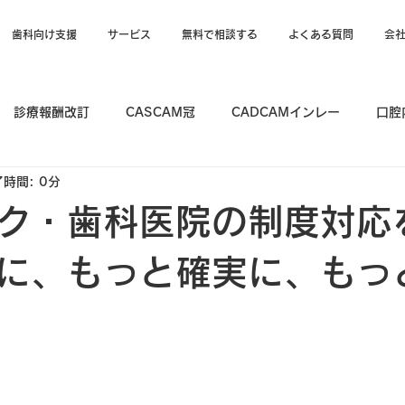
歯科向け支援
サービス
無料で相談する
よくある質問
会
診療報酬改訂
CASCAM冠
CADCAMインレー
口腔
時間: 0分
ク・歯科医院の制度対応
に、もっと確実に、もっ