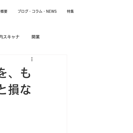
社概要
ブログ・コラム・NEWS
特集
内スキャナ
開業
を、も
と損な