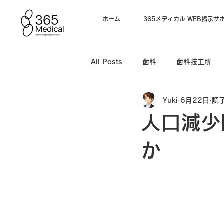
ホーム
365メディカル WEB掲示サ
All Posts
歯科
歯科技工所
Yuki
6月22日
読了
電子カルテ
人口減少
か