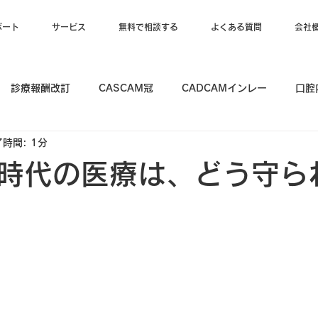
ポート
サービス
無料で相談する
よくある質問
会社
診療報酬改訂
CASCAM冠
CADCAMインレー
口腔
時間: 1分
時代の医療は、どう守ら