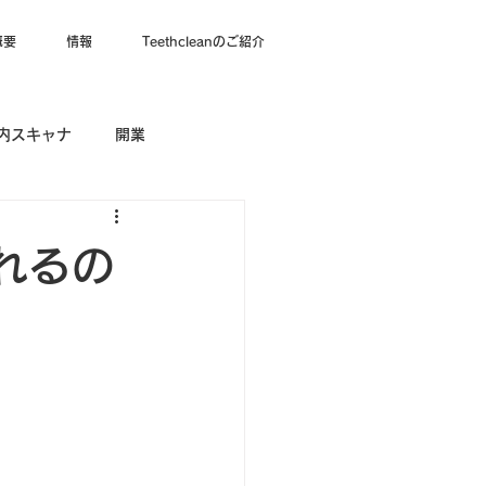
概要
情報
Teethcleanのご紹介
内スキャナ
開業
れるの