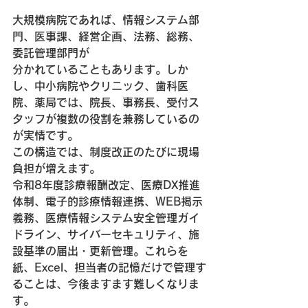
大規模病院であれば、情報システム部
門、医事課、経営企画、法務、総務、
委託管理部門が
分かれていることもあります。しか
し、中小病院やクリニック、歯科医
院、薬局では、院長、事務長、受付ス
タッフが複数の役割を兼務しているの
が実情です。
この構造では、制度改正のたびに現場
負担が増えます。
令和8年度診療報酬改定、医療DX推進
体制、電子的診療情報連携、WEB掲示
義務、医療情報システム安全管理ガイ
ドライン、サイバーセキュリティ、施
設基準の届出・更新管理。これらを
紙、Excel、担当者の記憶だけで管理す
ることは、今後ますます難しくなりま
す。