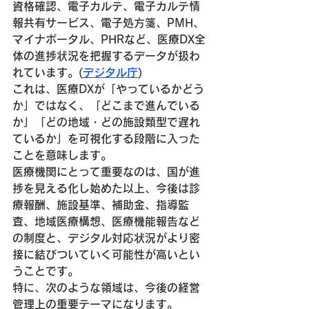
資格確認、電子カルテ、電子カルテ情
報共有サービス、電子処方箋、PMH、
マイナポータル、PHRなど、医療DX全
体の進捗状況を把握するデータが扱わ
れています。(
デジタル庁
⁠)
これは、医療DXが「やっているかどう
か」ではなく、「どこまで進んでいる
か」「どの地域・どの施設類型で遅れ
ているか」を可視化する段階に入った
ことを意味します。
医療機関にとって重要なのは、国が進
捗を見える化し始めた以上、今後は診
療報酬、施設基準、補助金、指導監
査、地域医療構想、医療機能報告など
の制度と、デジタル対応状況がより密
接に結びついていく可能性が高いとい
うことです。
特に、次のような領域は、今後の経営
管理上の重要テーマになります。