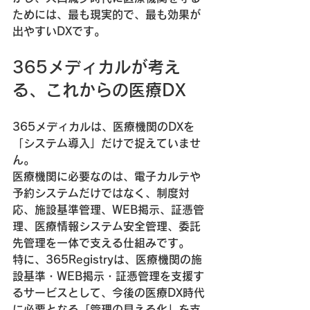
ためには、最も現実的で、最も効果が
出やすいDXです。
365メディカルが考え
る、これからの医療DX
365メディカルは、医療機関のDXを
「システム導入」だけで捉えていませ
ん。
医療機関に必要なのは、電子カルテや
予約システムだけではなく、制度対
応、施設基準管理、WEB掲示、証憑管
理、医療情報システム安全管理、委託
先管理を一体で支える仕組みです。
特に、365Registryは、医療機関の施
設基準・WEB掲示・証憑管理を支援す
るサービスとして、今後の医療DX時代
に必要となる「管理の見える化」を支