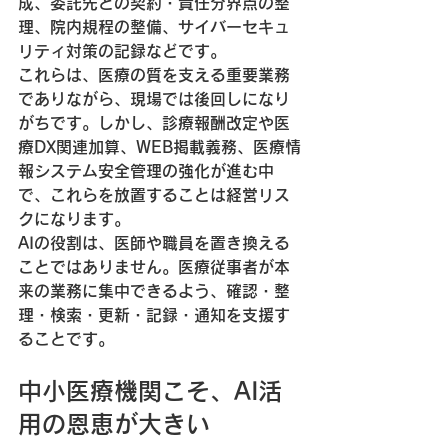
成、委託先との契約・責任分界点の整
理、院内規程の整備、サイバーセキュ
リティ対策の記録などです。
これらは、医療の質を支える重要業務
でありながら、現場では後回しになり
がちです。しかし、診療報酬改定や医
療DX関連加算、WEB掲載義務、医療情
報システム安全管理の強化が進む中
で、これらを放置することは経営リス
クになります。
AIの役割は、医師や職員を置き換える
ことではありません。医療従事者が本
来の業務に集中できるよう、確認・整
理・検索・更新・記録・通知を支援す
ることです。
中小医療機関こそ、AI活
用の恩恵が大きい