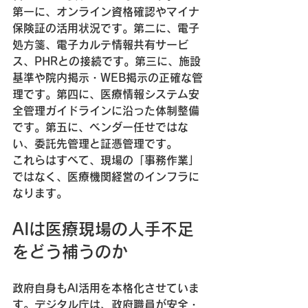
第一に、オンライン資格確認やマイナ
保険証の活用状況です。第二に、電子
処方箋、電子カルテ情報共有サービ
ス、PHRとの接続です。第三に、施設
基準や院内掲示・WEB掲示の正確な管
理です。第四に、医療情報システム安
全管理ガイドラインに沿った体制整備
です。第五に、ベンダー任せではな
い、委託先管理と証憑管理です。
これらはすべて、現場の「事務作業」
ではなく、医療機関経営のインフラに
なります。
AIは医療現場の人手不足
をどう補うのか
政府自身もAI活用を本格化させていま
す。デジタル庁は、政府職員が安全・