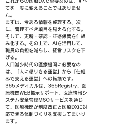
これからの医療DXで重要なのは、すべ
てを一度に変えることではありませ
ん。
まずは、今ある情報を整理する。次
に、管理すべき項目を見える化する。
そして、更新・確認・証憑保管を仕組
み化する。その上で、AIを活用して、
職員の負担を減らし、経営リスクを下
げる。
人口減少時代の医療機関に必要なの
は、「人に頼りきる運営」から「仕組
みで支える運営」への転換です。
365メディカルは、365Registry、医
療機関WEB掲示サポート、医療情報シ
ステム安全管理MSOサービスを通じ
て、医療機関が制度改正と医療DXに対
応できる体制づくりを支援してまいり
ます。