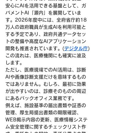
安心にAIを活用できる基盤として、ガ
バメントAI「源内」を展開していま
す。2026年度中には、全府省庁約18
万人の政府職員が生成AIを利用可能と
する予定であり、政府共通データセッ
トの整備や高度なAIアプリケーション
開発も推進されています。(
デジタル庁
⁠)
この流れは、医療機関にも確実に波及
します。
ただし、医療現場でのAI活用は、診断
AIや画像診断支援だけを意味するもの
ではありません。むしろ、最初に効果
が出やすいのは、診療そのものの周辺
にあるバックオフィス業務です。
例えば、施設基準の届出書類や証憑の
管理、厚生局提出書類の期限確認、
WEB掲示内容の更新、医療情報システ
ム安全管理に関するチェックリスト作