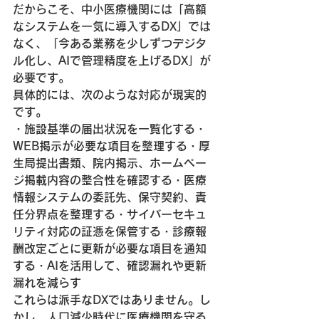
だからこそ、中小医療機関には「高額
なシステムを一気に導入するDX」では
なく、「今ある業務を少しずつデジタ
ル化し、AIで管理精度を上げるDX」が
必要です。
具体的には、次のような対応が現実的
です。
・施設基準の届出状況を一覧化する・
WEB掲示が必要な項目を整理する・厚
生局提出書類、院内掲示、ホームペー
ジ掲載内容の整合性を確認する・医療
情報システムの委託先、保守契約、責
任分界点を整理する・サイバーセキュ
リティ対応の証憑を保管する・診療報
酬改定ごとに更新が必要な項目を通知
する・AIを活用して、確認漏れや更新
漏れを減らす
これらは派手なDXではありません。し
かし、人口減少時代に医療機関を守る