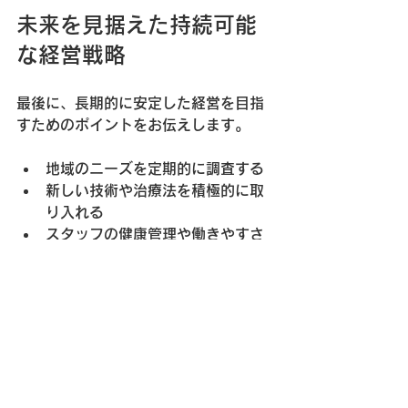
未来を見据えた持続可能
な経営戦略
最後に、長期的に安定した経営を目指
すためのポイントをお伝えします。
地域のニーズを定期的に調査する
新しい技術や治療法を積極的に取
り入れる
スタッフの健康管理や働きやすさ
を最優先に考える
経営データを分析し、改善点を見
つける
これらを継続的に行うことで、変化の
激しい医療業界でも柔軟に対応できま
す。未来を見据えた経営は、患者さん