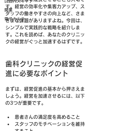
口腔内スキャナ
す。経営の効率化や集客力アップ、ス
開業
タッフの働きやすさの向上など、さま
電子カルテ
ざまな課題がありますよね。今回は、
シンプルで実践的な戦略
を紹介しま
す。これを読めば、あなたのクリニッ
クの経営がぐっと加速するはずです。
歯科クリニックの経営促
進に必要なポイント
まずは、経営促進の基本から押さえま
しょう。経営を加速させるには、以下
の3つが重要です。
患者さんの満足度を高めること
スタッフのモチベーションを維持