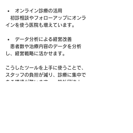
オンライン診療の活用
　初診相談やフォローアップにオンラ
インを使う医院も増えています。
データ分析による経営改善
　患者数や治療内容のデータを分析
し、経営戦略に活かせます。
こうしたツールを上手に使うことで、
スタッフの負担が減り、診療に集中で
きる環境が整います。一般社団法人
365メディカルのような支援団体を活
用して、
改善 歯科医院
を目指すのもお
すすめです。
明日からできる小さな一