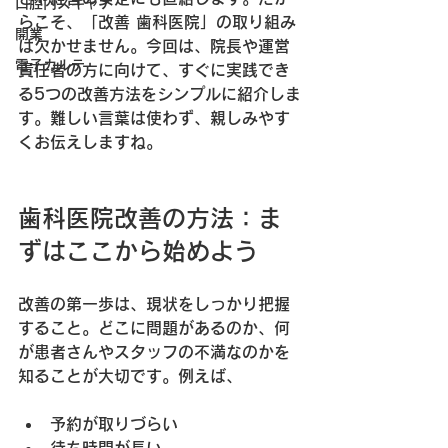
口腔内スキャナ
らこそ、
「改善 歯科医院」
の取り組み
開業
は欠かせません。今回は、院長や運営
電子カルテ
責任者の方に向けて、すぐに実践でき
る5つの改善方法をシンプルに紹介しま
す。難しい言葉は使わず、親しみやす
くお伝えしますね。
歯科医院改善の方法：ま
ずはここから始めよう
改善の第一歩は、現状をしっかり把握
すること。どこに問題があるのか、何
が患者さんやスタッフの不満なのかを
知ることが大切です。例えば、
予約が取りづらい