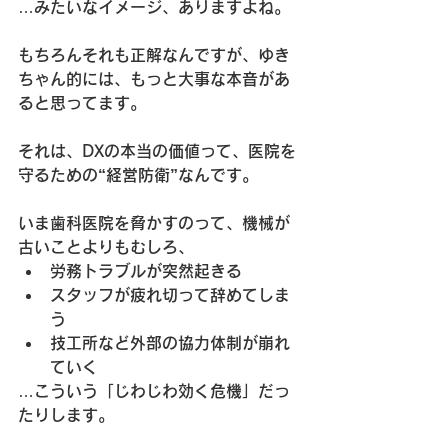
…みたいなイメージ、ありますよね。
もちろんそれも正解なんですが、ゆき
ちゃん的には、もっと大事な本音があ
ると思ってます。
それは、DXの本当の価値って、
医院を
守るための“経営防衛”
なんです。
いま歯科医院を脅かすのって、機械が
古いことよりもむしろ、  
労務トラブルが突然起きる  
スタッフが疲れ切って辞めてしま
う  
技工所など外部の協力体制が崩れ
ていく  
…こういう「じわじわ効く危機」だっ
たりします。