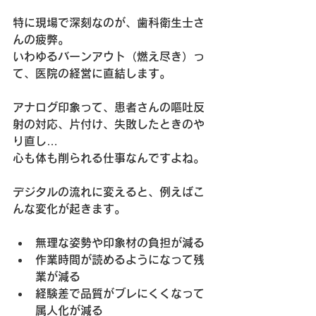
特に現場で深刻なのが、歯科衛生士さ
んの疲弊。  
いわゆるバーンアウト（燃え尽き）っ
て、医院の経営に直結します。
アナログ印象って、患者さんの嘔吐反
射の対応、片付け、失敗したときのや
り直し…  
心も体も削られる仕事なんですよね。
デジタルの流れに変えると、例えばこ
んな変化が起きます。
無理な姿勢や印象材の負担が減る  
作業時間が読めるようになって残
業が減る  
経験差で品質がブレにくくなって
属人化が減る  