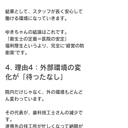
結果として、スタッフが長く安心して
働ける環境になっていきます。
ゆきちゃんの結論はこれです。  
「衛生士の定着＝医院の安定」
福利厚生というより、完全に“経営の防
衛策”です。
4. 理由4：外部環境の変
化が「待ったなし」
院内だけじゃなく、外の環境もどんど
ん変わっています。
その代表が、
歯科技工士さんの減少
で
す。  
連携先の技工所が忙しくなって納期が