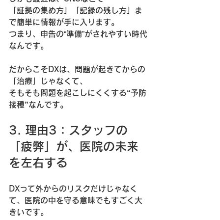
「証拠の集め方」「記録の残し方」ま
で簡単に情報が手に入ります。  
つまり、申告の“準備”がされやすい時代
なんです。
だからこそDXは、問題が起きてからの
「治療」じゃなくて、  
そもそも問題を起こしにくくする“予防
接種”
なんです。
3. 理由3：スタッフの
「疲弊」が、医院の未来
を左右する
DXって外からのリスクだけじゃなく
て、
医院の中を守る
意味でもすごく大
きいです。