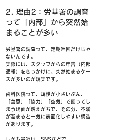
2. 理由2：労基署の調査
って「内部」から突然始
まることが多い
労基署の調査って、定期巡回だけじゃ
ないんです。  
実際には、
スタッフからの申告（内部
通報）
をきっかけに、突然始まるケー
スが多いのが現実です。
歯科医院って、規模が小さいぶん、
「善意」「協力」「空気」で回ってし
まう場面が増えがちで、その分、不満
が溜まると一気に表面化しやすい構造
があります。
しかも最近は、SNSなどで  