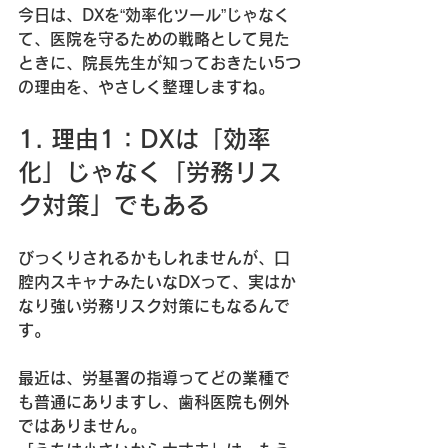
今日は、DXを“効率化ツール”じゃなく
て、
医院を守るための戦略
として見た
ときに、院長先生が知っておきたい5つ
の理由を、やさしく整理しますね。
1. 理由1：DXは「効率
化」じゃなく「労務リス
ク対策」でもある
びっくりされるかもしれませんが、口
腔内スキャナみたいなDXって、実はか
なり強い
労務リスク対策
にもなるんで
す。
最近は、労基署の指導ってどの業種で
も普通にありますし、歯科医院も例外
ではありません。  