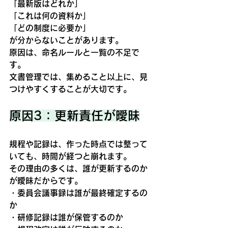
「最新版はどれか」
「これは何の資料か」
「どの制度に必要か」
が分からないことがあります。
原因は、
命名ルールと一覧の不足
で
す。
文書管理では、集めること以上に、見
つけやすくすることが大切です。
原因3：更新責任が曖昧
規程や記録は、作った時点では整って
いても、時間が経つと崩れます。
その理由の多くは、
誰が更新するのか
が曖昧
だからです。
・委員会議事録は誰が最終確定するの
か
・研修記録は誰が保管するのか