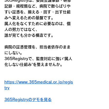
365Registryは、委員会議事録・研修
記録・規程類など、病院で散らばりや
すい証憑を、
揃える・回す・出す
仕組
みへ変えるための基盤です。
属人化をなくすために必要なのは、個
人の努力ではなく、
誰が見ても分かる構造
です。
病院の証憑管理を、担当者依存のまま
にしない。
365Registryで、監査対応に強い“属人
化しない仕組み”を整えませんか。
https://www.365medical.or.jp/regis
try
365Registryのデモを見る