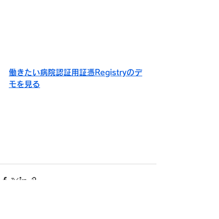
働きたい病院認証用証憑Registryのデ
モを見る