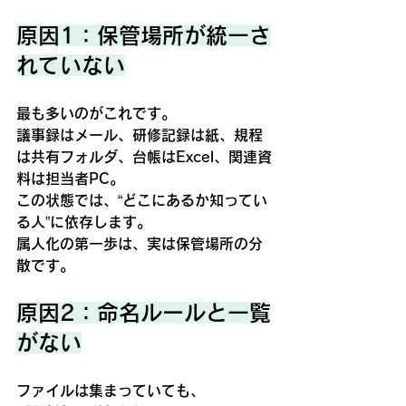
原因1：保管場所が統一さ
れていない
最も多いのがこれです。
議事録はメール、研修記録は紙、規程
は共有フォルダ、台帳はExcel、関連資
料は担当者PC。
この状態では、“どこにあるか知ってい
る人”に依存します。
属人化の第一歩は、実は
保管場所の分
散
です。
原因2：命名ルールと一覧
がない
ファイルは集まっていても、