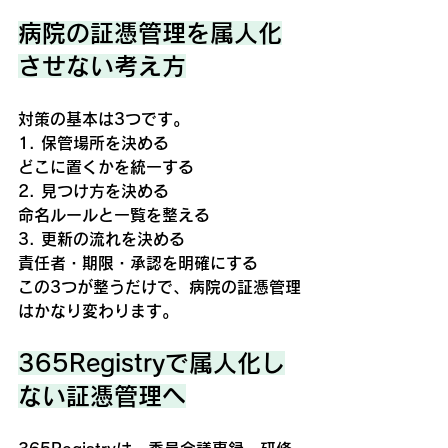
病院の証憑管理を属人化
させない考え方
対策の基本は3つです。
1. 保管場所を決める
どこに置くかを統一する
2. 見つけ方を決める
命名ルールと一覧を整える
3. 更新の流れを決める
責任者・期限・承認を明確にする
この3つが整うだけで、病院の証憑管理
はかなり変わります。
365Registryで属人化し
ない証憑管理へ