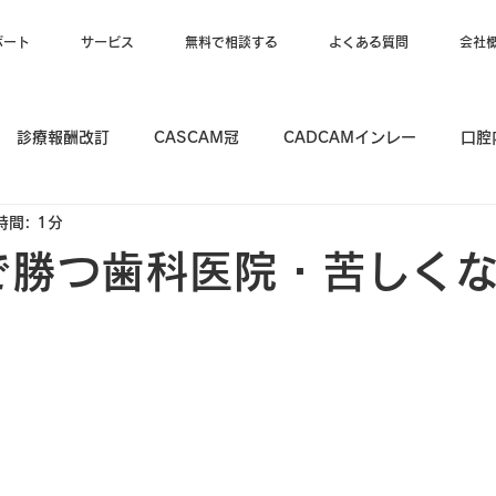
ポート
サービス
無料で相談する
よくある質問
会社
診療報酬改訂
CASCAM冠
CADCAMインレー
口腔
時間: 1分
で勝つ歯科医院・苦しく