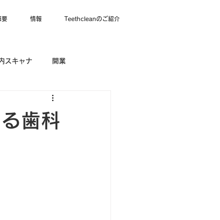
概要
情報
Teethcleanのご紹介
内スキャナ
開業
なる歯科