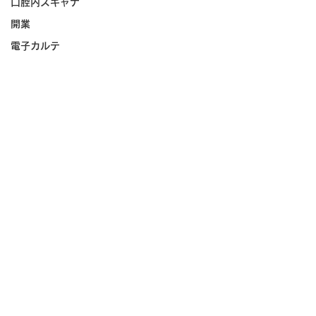
口腔内スキャナ
開業
電子カルテ