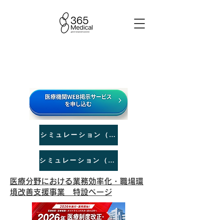
シミュレーション（スマホ版）
シミュレーション（PC版）
医療分野における業務効率化・職場環
境改善支援事業 特設ページ