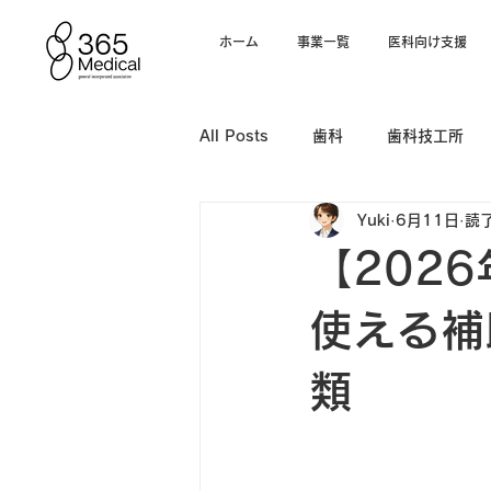
ホーム
事業一覧
医科向け支援
All Posts
歯科
歯科技工所
Yuki
6月11日
読了
電子カルテ
【202
使える補
類