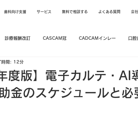
歯科向け支援
サービス
無料で相談する
よくある質問
会
診療報酬改訂
CASCAM冠
CADCAMインレー
口腔
時間: 12分
6年度版】電子カルテ・AI
助金のスケジュールと必