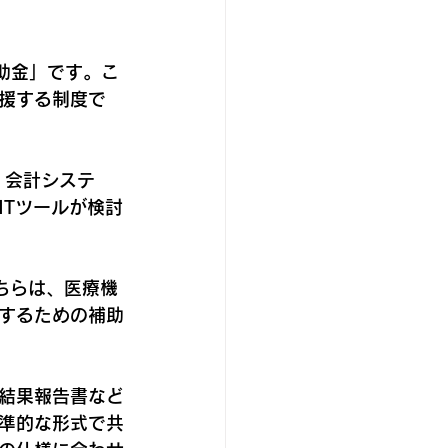
助金」です。こ
支援する制度で
、会計システ
ITツールが検討
ちらは、医療機
するための補助
結果報告書など
準的な形式で共