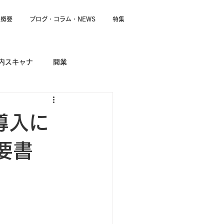
社概要
ブログ・コラム・NEWS
特集
内スキャナ
開業
導入に
要書