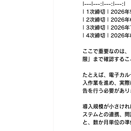
|---|---:|---:|---:|
| 1次締切 | 2026
| 2次締切 | 2026
| 3次締切 | 2026
| 4次締切 | 2026
ここで重要なのは、
限」まで確認するこ
たとえば、電子カル
入作業を進め、実際
告を行う必要があり
導入規模が小さけれ
ステムとの連携、問
と、数か月単位の準