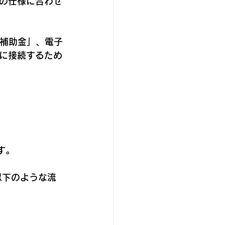
の仕様に合わせ
の補助金」、電子
に接続するため
す。
以下のような流