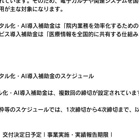
れています。そのため、電子カルテや関連システムを国
用が主な対象になります。
タル化・AI導入補助金は「院内業務を効率化するため
ビス導入補助金は「医療情報を全国的に共有する仕組み
デジタル化・AI導入補助金のスケジュール
タル化・AI導入補助金は、複数回の締切が設定されていま
枠等のスケジュールでは、1次締切から4次締切まで、
切 | 交付決定日予定 | 事業実施・実績報告期限 |