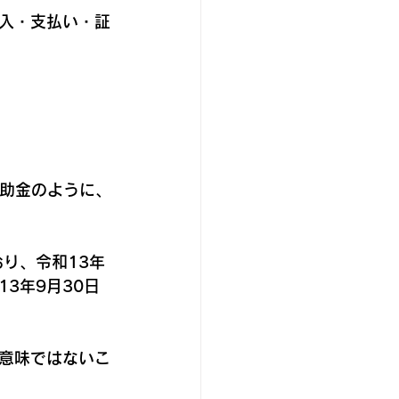
入・支払い・証
補助金のように、
り、令和13年
3年9月30日
意味ではないこ