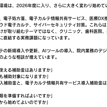
環境は、2026年度に入り、さらに大きく変わり始めて
、電子処方箋、電子カルテ情報共有サービス、医療DX推
ウド電子カルテ、サイバーセキュリティ対策。これらは
けが取り組むテーマではなく、クリニック、歯科医院、
に直結する実務課題になっています。
テの新規導入や更新、AIツールの導入、院内業務のデ
のような相談が増えています。
使える補助金はありますか」  
も補助対象になりますか」  
導入補助金と、電子カルテ情報共有サービス導入補助金
類を準備すればよいですか」  
から始めてよいのですか」