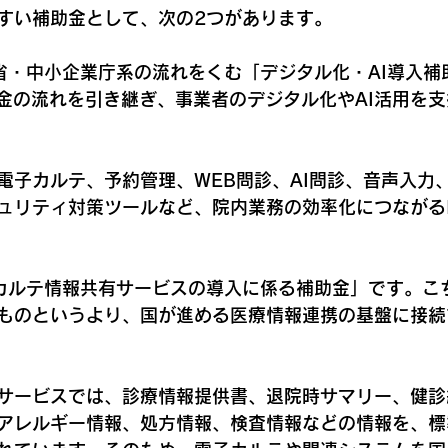
すい補助金として、次の2つがあります。
省・中小企業庁系の流れをくむ「デジタル化・AI導入補
助金の流れを引き継ぎ、事業者のデジタル化やAI活用を
電子カルテ、予約管理、WEB問診、AI問診、音声入力
ュリティ対策ツールなど、院内業務の効率化につながる
カルテ情報共有サービスの導入に係る補助金」です。こ
ものというより、国が進める医療情報連携の基盤に接続
サービスでは、診療情報提供書、退院時サマリー、健診
アレルギー情報、処方情報、検査情報などの情報を、標