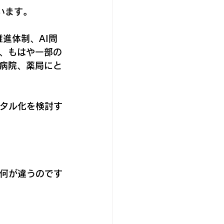
います。
進体制、AI問
、もはや一部の
病院、薬局にと
ジタル化を検討す
は何が違うのです