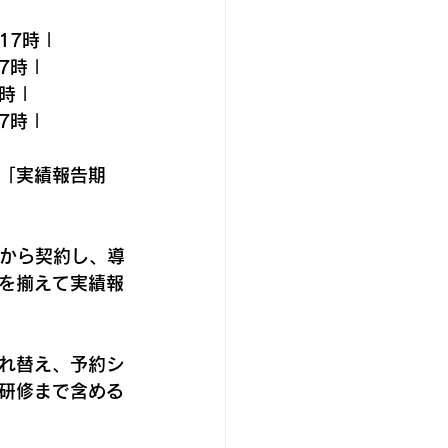
17時 |
7時 |
時 |
7時 |
「実績報告期
てから契約し、導
を揃えて実績報
れ替え、予約シ
研修まで含める