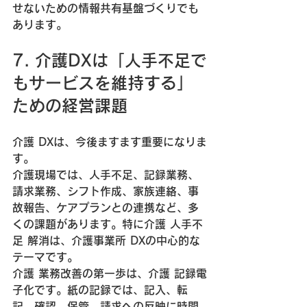
せないための情報共有基盤づくりでも
あります。
7. 介護DXは「人手不足で
もサービスを維持する」
ための経営課題
介護 DXは、今後ますます重要になりま
す。
介護現場では、人手不足、記録業務、
請求業務、シフト作成、家族連絡、事
故報告、ケアプランとの連携など、多
くの課題があります。特に介護 人手不
足 解消は、介護事業所 DXの中心的な
テーマです。
介護 業務改善の第一歩は、介護 記録電
子化です。紙の記録では、記入、転
記、確認、保管、請求への反映に時間