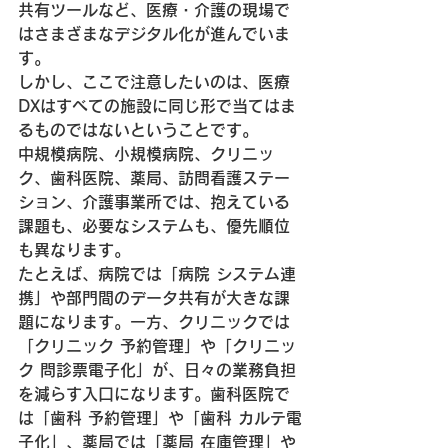
共有ツールなど、医療・介護の現場で
はさまざまなデジタル化が進んでいま
す。
しかし、ここで注意したいのは、医療
DXはすべての施設に同じ形で当てはま
るものではないということです。
中規模病院、小規模病院、クリニッ
ク、歯科医院、薬局、訪問看護ステー
ション、介護事業所では、抱えている
課題も、必要なシステムも、優先順位
も異なります。
たとえば、病院では「病院 システム連
携」や部門間のデータ共有が大きな課
題になります。一方、クリニックでは
「クリニック 予約管理」や「クリニッ
ク 問診票電子化」が、日々の業務負担
を減らす入口になります。歯科医院で
は「歯科 予約管理」や「歯科 カルテ電
子化」、薬局では「薬局 在庫管理」や