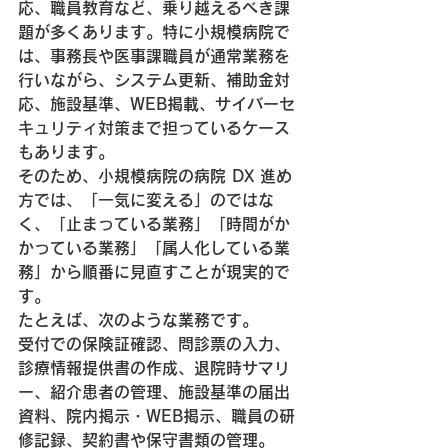
応、職員教育など、乗り越えるべき課
題が多くあります。特に小規模病院で
は、事務長や医事課職員が通常業務を
行いながら、システム更新、補助金対
応、施設基準、WEB掲載、サイバーセ
キュリティ対策まで担っているケース
もあります。
そのため、小規模病院の病院 DX 進め
方では、「一気に変える」のではな
く、「止まっている業務」「時間がか
かっている業務」「属人化している業
務」から順番に見直すことが現実的で
す。
たとえば、次のような業務です。
受付での保険証確認、問診票の入力、
診療情報提供書の作成、退院時サマリ
ー、紹介患者の管理、施設基準の届出
資料、院内掲示・WEB掲示、職員の研
修記録、契約書や保守書類の管理。