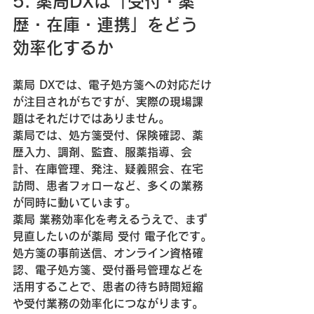
5. 薬局DXは「受付・薬
歴・在庫・連携」をどう
効率化するか
薬局 DXでは、電子処方箋への対応だけ
が注目されがちですが、実際の現場課
題はそれだけではありません。
薬局では、処方箋受付、保険確認、薬
歴入力、調剤、監査、服薬指導、会
計、在庫管理、発注、疑義照会、在宅
訪問、患者フォローなど、多くの業務
が同時に動いています。
薬局 業務効率化を考えるうえで、まず
見直したいのが薬局 受付 電子化です。
処方箋の事前送信、オンライン資格確
認、電子処方箋、受付番号管理などを
活用することで、患者の待ち時間短縮
や受付業務の効率化につながります。