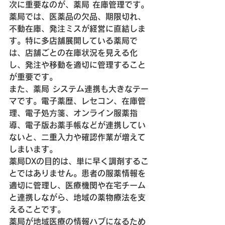
次に重要なのが、薬局 在庫管理です。
薬局では、医薬品の欠品、期限切れ、
不動在庫、発注ミスが経営に直結しま
す。特に多店舗展開している薬局で
は、店舗ごとの在庫状況を見える化
し、発注や移動を適切に管理すること
が重要です。
また、薬局 システム連携も大きなテー
マです。電子薬歴、レセコン、在庫管
理、電子処方箋、オンライン服薬指
導、電子版お薬手帳などが連携してい
ないと、二重入力や確認作業が増えて
しまいます。
薬局DXの目的は、単に早く調剤するこ
とではありません。患者の服薬情報を
適切に管理し、医療機関や在宅チーム
と連携しながら、地域の薬物療法を支
えることです。
薬局が地域医療の情報ハブになるため