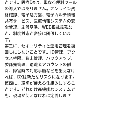
とです。医療DXは、単なる便利ツール
の導入ではありません。オンライン資
格確認、電子処方箋、電子カルテ情報
共有サービス、医療情報システムの安
全管理、施設基準、WEB掲載義務な
ど、制度対応と密接に関係していま
す。
第三に、セキュリティと運用管理を後
回しにしないことです。ID管理、アク
セス権限、端末管理、バックアップ、
委託先管理、退職者アカウントの削
除、障害時の対応手順などを整えなけ
れば、DXは新たなリスクになります。
第四に、現場が使える仕組みにするこ
とです。どれだけ高機能なシステムで
も、現場が使えなければ定着しませ
ん。導入前に業務フローを整理し、導
入後もスタッフ教育と運用改善を続け
ることが重要です。