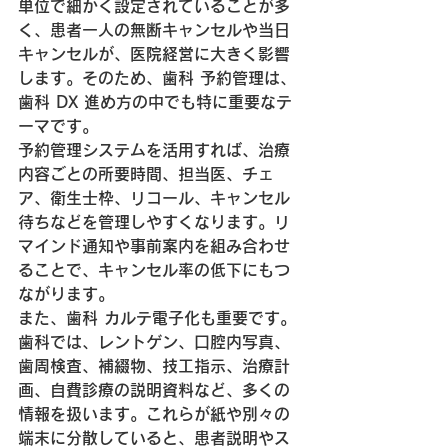
単位で細かく設定されていることが多
く、患者一人の無断キャンセルや当日
キャンセルが、医院経営に大きく影響
します。そのため、歯科 予約管理は、
歯科 DX 進め方の中でも特に重要なテ
ーマです。
予約管理システムを活用すれば、治療
内容ごとの所要時間、担当医、チェ
ア、衛生士枠、リコール、キャンセル
待ちなどを管理しやすくなります。リ
マインド通知や事前案内を組み合わせ
ることで、キャンセル率の低下にもつ
ながります。
また、歯科 カルテ電子化も重要です。
歯科では、レントゲン、口腔内写真、
歯周検査、補綴物、技工指示、治療計
画、自費診療の説明資料など、多くの
情報を扱います。これらが紙や別々の
端末に分散していると、患者説明やス