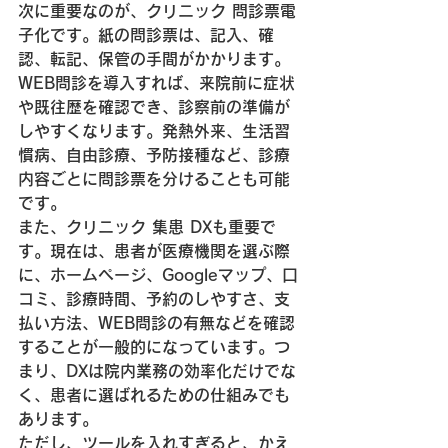
次に重要なのが、クリニック 問診票電
子化です。紙の問診票は、記入、確
認、転記、保管の手間がかかります。
WEB問診を導入すれば、来院前に症状
や既往歴を確認でき、診察前の準備が
しやすくなります。発熱外来、生活習
慣病、自由診療、予防接種など、診療
内容ごとに問診票を分けることも可能
です。
また、クリニック 集患 DXも重要で
す。現在は、患者が医療機関を選ぶ際
に、ホームページ、Googleマップ、口
コミ、診療時間、予約のしやすさ、支
払い方法、WEB問診の有無などを確認
することが一般的になっています。つ
まり、DXは院内業務の効率化だけでな
く、患者に選ばれるための仕組みでも
あります。
ただし、ツールを入れすぎると、かえ