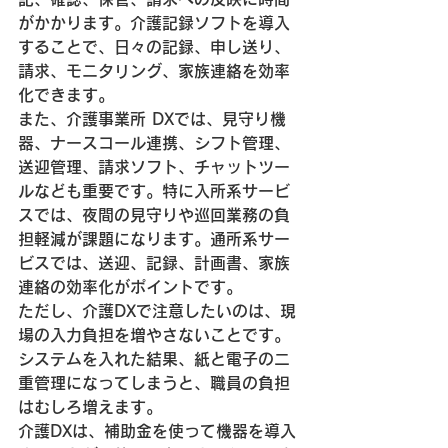
がかかります。介護記録ソフトを導入
することで、日々の記録、申し送り、
請求、モニタリング、家族連絡を効率
化できます。
また、介護事業所 DXでは、見守り機
器、ナースコール連携、シフト管理、
送迎管理、請求ソフト、チャットツー
ルなども重要です。特に入所系サービ
スでは、夜間の見守りや巡回業務の負
担軽減が課題になります。通所系サー
ビスでは、送迎、記録、計画書、家族
連絡の効率化がポイントです。
ただし、介護DXで注意したいのは、現
場の入力負担を増やさないことです。
システムを入れた結果、紙と電子の二
重管理になってしまうと、職員の負担
はむしろ増えます。
介護DXは、補助金を使って機器を導入