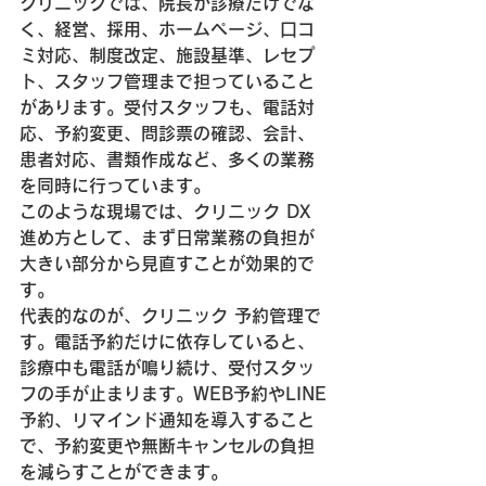
クリニックでは、院長が診療だけでな
く、経営、採用、ホームページ、口コ
ミ対応、制度改定、施設基準、レセプ
ト、スタッフ管理まで担っていること
があります。受付スタッフも、電話対
応、予約変更、問診票の確認、会計、
患者対応、書類作成など、多くの業務
を同時に行っています。
このような現場では、クリニック DX 
進め方として、まず日常業務の負担が
大きい部分から見直すことが効果的で
す。
代表的なのが、クリニック 予約管理で
す。電話予約だけに依存していると、
診療中も電話が鳴り続け、受付スタッ
フの手が止まります。WEB予約やLINE
予約、リマインド通知を導入すること
で、予約変更や無断キャンセルの負担
を減らすことができます。