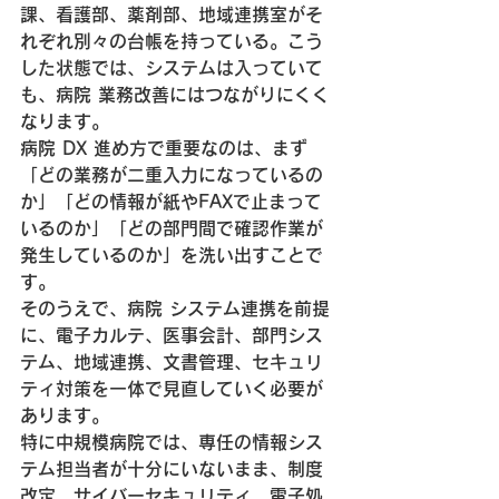
課、看護部、薬剤部、地域連携室がそ
れぞれ別々の台帳を持っている。こう
した状態では、システムは入っていて
も、病院 業務改善にはつながりにくく
なります。
病院 DX 進め方で重要なのは、まず
「どの業務が二重入力になっているの
か」「どの情報が紙やFAXで止まって
いるのか」「どの部門間で確認作業が
発生しているのか」を洗い出すことで
す。
そのうえで、病院 システム連携を前提
に、電子カルテ、医事会計、部門シス
テム、地域連携、文書管理、セキュリ
ティ対策を一体で見直していく必要が
あります。
特に中規模病院では、専任の情報シス
テム担当者が十分にいないまま、制度
改定、サイバーセキュリティ、電子処